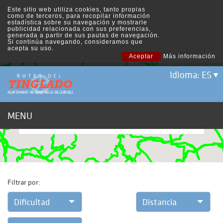
Este sitio web utiliza cookies, tanto propias
como de terceros, para recopilar información
estadística sobre su navegación y mostrarle
publicidad relacionada con sus preferencias,
generada a partir de sus pautas de navegación.
Si continúa navegando, consideramos que
acepta su uso.
Aceptar
Más información
Idioma: ES
This page can't load Google Maps correctly.
MENU
OK
Do you own this website?
Filtrar por:
Dificultad
Distancia