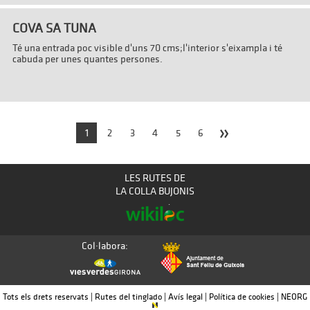
COVA SA TUNA
Té una entrada poc visible d'uns 70 cms;l'interior s'eixampla i té
cabuda per unes quantes persones.
»
1
2
3
4
5
6
LES RUTES DE
LA COLLA BUJONIS
Col·labora:
Tots els drets reservats | Rutes del tinglado |
Avís legal
|
Política de cookies
|
NEORG