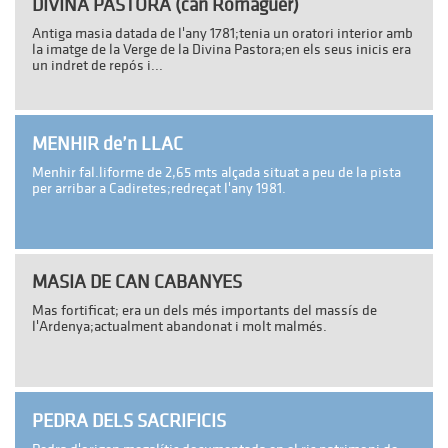
DIVINA PASTORA (can Romaguer)
Antiga masia datada de l'any 1781;tenia un oratori interior amb
la imatge de la Verge de la Divina Pastora;en els seus inicis era
un indret de repós i...
MENHIR de’n LLAC
Menhir fal.liforme de 2,65 mts alçada situat a peu de la pista
per arribar a Cadiretes;redreçat l'any 1981.
MASIA DE CAN CABANYES
Mas fortificat; era un dels més importants del massís de
l'Ardenya;actualment abandonat i molt malmés.
PEDRA DELS SACRIFICIS