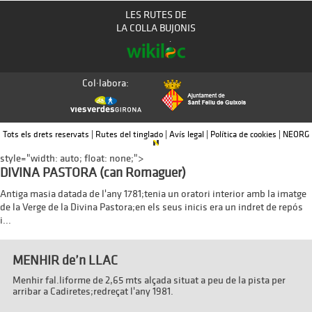
LES RUTES DE
LA COLLA BUJONIS
Col·labora:
Tots els drets reservats | Rutes del tinglado |
Avís legal
|
Política de cookies
|
NEORG
style="width: auto; float: none;">
DIVINA PASTORA (can Romaguer)
Antiga masia datada de l'any 1781;tenia un oratori interior amb la imatge
de la Verge de la Divina Pastora;en els seus inicis era un indret de repós
i...
MENHIR de’n LLAC
Menhir fal.liforme de 2,65 mts alçada situat a peu de la pista per
arribar a Cadiretes;redreçat l'any 1981.