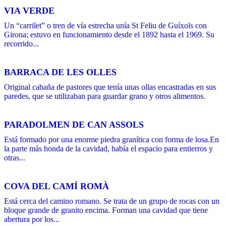
VIA VERDE
Un “carrilet” o tren de vía estrecha unía St Feliu de Guíxols con
Girona; estuvo en funcionamiento desde el 1892 hasta el 1969. Su
recorrido...
BARRACA DE LES OLLES
Original cabaña de pastores que tenía unas ollas encastradas en sus
paredes, que se utilizaban para guardar grano y otros alimentos.
PARADOLMEN DE CAN ASSOLS
Está formado por una enorme piedra granítica con forma de losa.En
la parte más honda de la cavidad, había el espacio para entierros y
otras...
COVA DEL CAMÍ ROMÀ
Está cerca del camino romano. Se trata de un grupo de rocas con un
bloque grande de granito encima. Forman una cavidad que tiene
abertura por los...