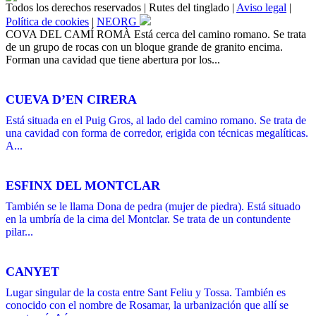
Todos los derechos reservados | Rutes del tinglado |
Aviso legal
|
Política de cookies
|
NEORG
COVA DEL CAMÍ ROMÀ Está cerca del camino romano. Se trata
de un grupo de rocas con un bloque grande de granito encima.
Forman una cavidad que tiene abertura por los...
CUEVA D’EN CIRERA
Está situada en el Puig Gros, al lado del camino romano. Se trata de
una cavidad con forma de corredor, erigida con técnicas megalíticas.
A...
ESFINX DEL MONTCLAR
También se le llama Dona de pedra (mujer de piedra). Está situado
en la umbría de la cima del Montclar. Se trata de un contundente
pilar...
CANYET
Lugar singular de la costa entre Sant Feliu y Tossa. También es
conocido con el nombre de Rosamar, la urbanización que allí se