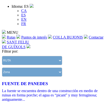
Idioma: ES
CA
ES
EN
FR
MENU
Rutas
Puntos de interés
COLLA BUJONIS
Contactar
SANT FELIU
DE GUÍXOLS
Filtrar por:
FUENTE DE PANEDES
La fuente se encuentra dentro de una construcción en medio de
ruinas en forma porche; el agua es “picant” y muy ferruginosa;
antiguamente...